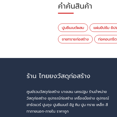
คำค้นสินค้า
ปูนซีเมนต์ผสม
แผ่นยิปซัม ยิป
ขายทรายก่อสร้าง
ท่อคอนกรีต
ร้าน ไทยยงวัสดุก่อสร้าง
ศูนย์รวมวัสดุก่อสร้าง บางเลน นครปฐม ร้านจำหน่าย
วัสดุก่อสร้าง อุปกรณ์ก่อสร้าง เครื่องมือช่าง อุปกรณ์
ฮาร์ดแวร์ ปูนถุง ปูนซีเมนต์ อิฐ หิน ปูน ทราย เหล็ก สี
ทาภายนอก-ภายใน ราคาถูก