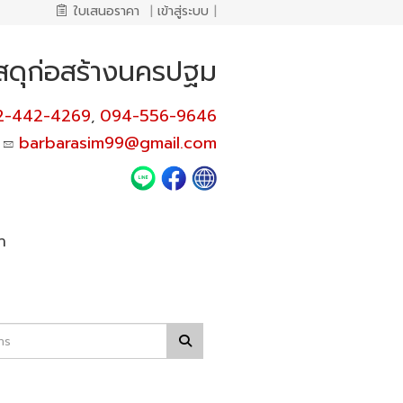
ใบเสนอราคา
|
เข้าสู่ระบบ
|
ัสดุก่อสร้างนครปฐม
2-442-4269
094-556-9646
,
barbarasim99@gmail.com
า