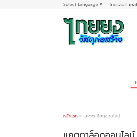
Select Language
▼
ไทยแลนด์ เยลโ
หน้าแรก
»
แคตตาล็อกออนไลน์
แคตตาล็อกออนไลน์