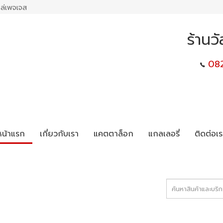
ล่เพจเจส
ร้านว
08
หน้าแรก
เกี่ยวกับเรา
แคตตาล็อก
แกลเลอรี่
ติดต่อเร