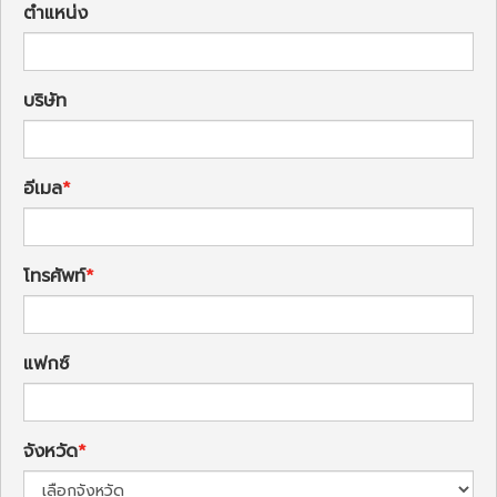
ตำแหน่ง
บริษัท
อีเมล
โทรศัพท์
แฟกซ์
จังหวัด