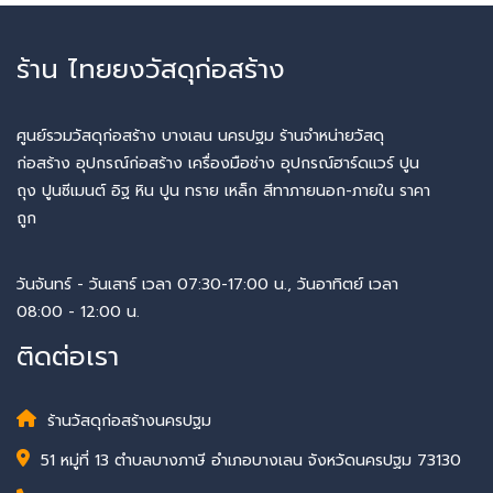
ร้าน ไทยยงวัสดุก่อสร้าง
ศูนย์รวมวัสดุก่อสร้าง บางเลน นครปฐม ร้านจำหน่ายวัสดุ
ก่อสร้าง อุปกรณ์ก่อสร้าง เครื่องมือช่าง อุปกรณ์ฮาร์ดแวร์ ปูน
ถุง ปูนซีเมนต์ อิฐ หิน ปูน ทราย เหล็ก สีทาภายนอก-ภายใน ราคา
ถูก
วันจันทร์ - วันเสาร์ เวลา 07:30-17:00 น., วันอาทิตย์ เวลา
08:00 - 12:00 น.
ติดต่อเรา
ร้านวัสดุก่อสร้างนครปฐม
51 หมู่ที่ 13 ตำบลบางภาษี อำเภอบางเลน จังหวัดนครปฐม 73130