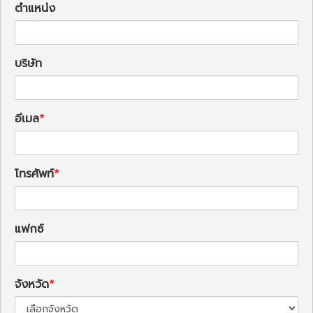
ตำแหน่ง
บริษัท
อีเมล
โทรศัพท์
แฟกซ์
จังหวัด