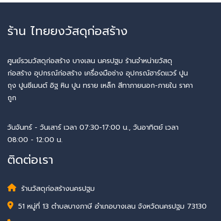
ร้าน ไทยยงวัสดุก่อสร้าง
ศูนย์รวมวัสดุก่อสร้าง บางเลน นครปฐม ร้านจำหน่ายวัสดุ
ก่อสร้าง อุปกรณ์ก่อสร้าง เครื่องมือช่าง อุปกรณ์ฮาร์ดแวร์ ปูน
ถุง ปูนซีเมนต์ อิฐ หิน ปูน ทราย เหล็ก สีทาภายนอก-ภายใน ราคา
ถูก
วันจันทร์ - วันเสาร์ เวลา 07:30-17:00 น., วันอาทิตย์ เวลา
08:00 - 12:00 น.
ติดต่อเรา
ร้านวัสดุก่อสร้างนครปฐม
51 หมู่ที่ 13 ตำบลบางภาษี อำเภอบางเลน จังหวัดนครปฐม 73130