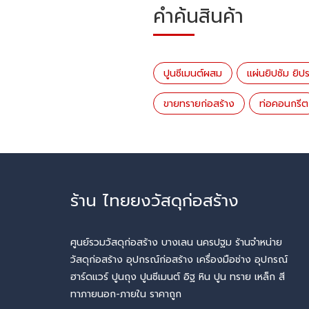
คำค้นสินค้า
ปูนซีเมนต์ผสม
แผ่นยิปซัม ยิป
ขายทรายก่อสร้าง
ท่อคอนกรีต
ร้าน ไทยยงวัสดุก่อสร้าง
ศูนย์รวมวัสดุก่อสร้าง บางเลน นครปฐม ร้านจำหน่าย
วัสดุก่อสร้าง อุปกรณ์ก่อสร้าง เครื่องมือช่าง อุปกรณ์
ฮาร์ดแวร์ ปูนถุง ปูนซีเมนต์ อิฐ หิน ปูน ทราย เหล็ก สี
ทาภายนอก-ภายใน ราคาถูก