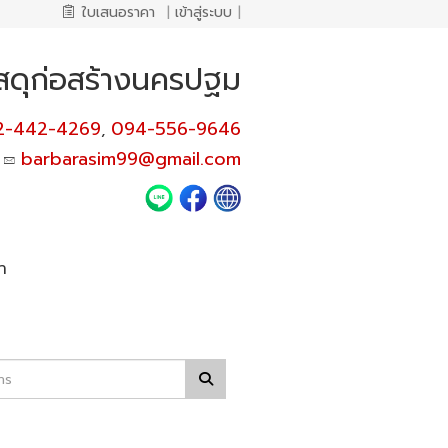
ใบเสนอราคา
|
เข้าสู่ระบบ
|
ัสดุก่อสร้างนครปฐม
2-442-4269
094-556-9646
,
barbarasim99@gmail.com
า