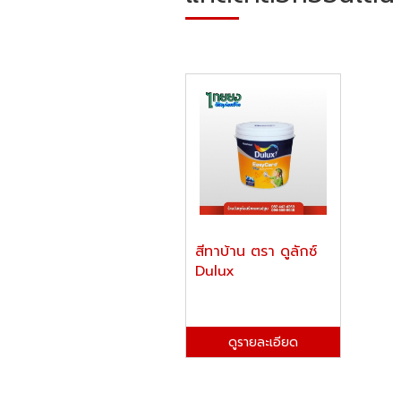
สีทาบ้าน ตรา ดูลักซ์
Dulux
ดูรายละเอียด