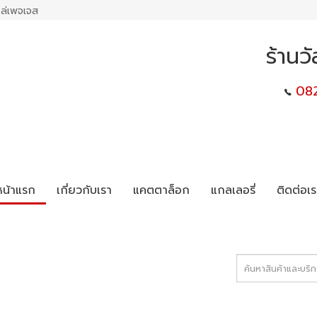
ล่เพจเจส
ร้านว
08
หน้าแรก
เกี่ยวกับเรา
แคตตาล็อก
แกลเลอรี่
ติดต่อเร