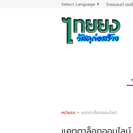
Select Language
▼
ไทยแลนด์ เยลโ
หน้าแรก
»
แคตตาล็อกออนไลน์
แคตตาล็อกออนไลน์